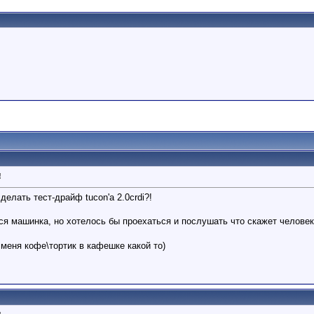
!
делать тест-драйф tucon'а 2.0crdi?!
ся машинка, но хотелось бы проехаться и послушать что скажет челове
меня кофе\тортик в кафешке какой то)