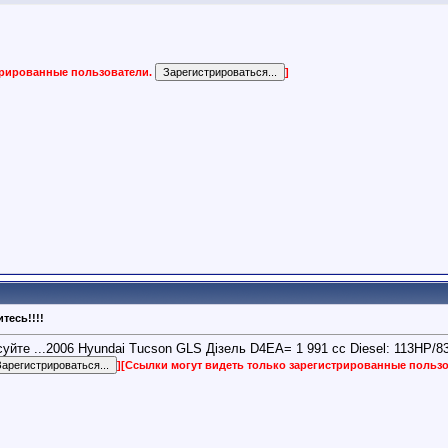
трированные пользователи.
]
тесь!!!!
писуйте ...2006 Hyundai Tucson GLS Дізель D4EA= 1 991 cc Diesel: 113HP
]
[Ссылки могут видеть только зарегистрированные польз