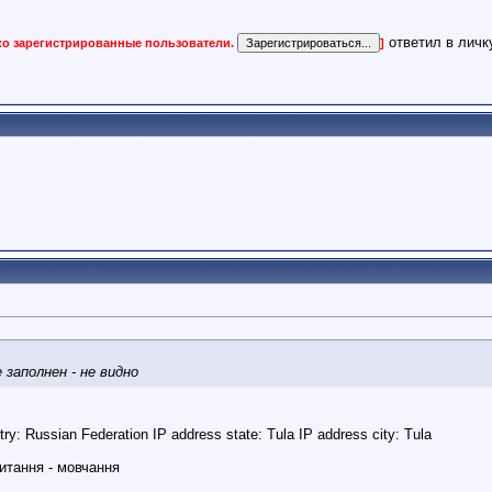
ответил в личк
ко зарегистрированные пользователи.
]
 заполнен - не видно
try:
Russian Federation IP address state: Tula IP address city: Tula
итання - мовчання