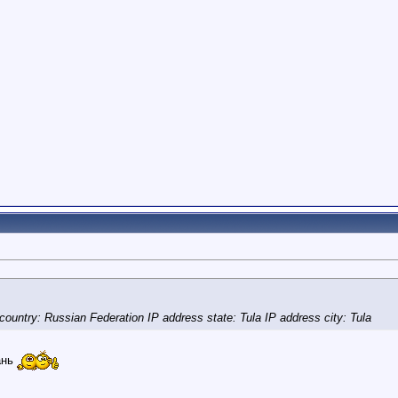
 country:
Russian Federation IP address state: Tula IP address city: Tula
ань