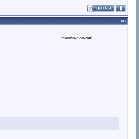
#
17
Рекламные ссылки: