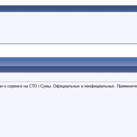
 о сервисе на СТО г.Сумы. Официальных и неофициальных. Применитель