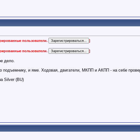
трированные пользователи.
]
трированные пользователи.
]
ое дело.
по подъемнику, и яме. Ходовая, двигатели, МКПП и АКПП - на себе прове
a Silver (BU)