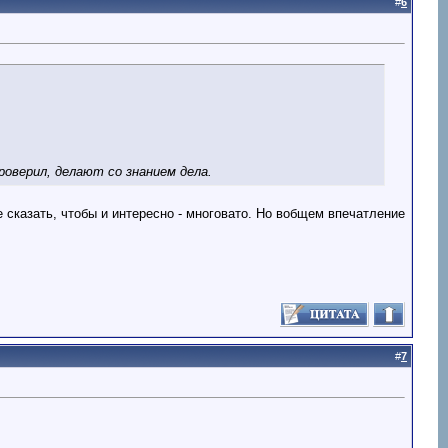
#
6
проверил, делают со знанием дела.
е сказать, чтобы и интересно - многовато. Но вобщем впечатление
#
7