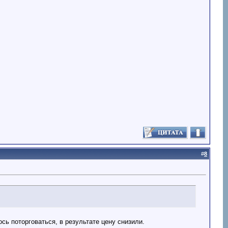
#
8
ь поторговаться, в результате цену снизили.