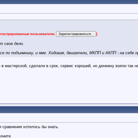
регистрированные пользователи.
]
т свое дело.
ксе по подъемнику, и яме. Ходовая, двигатели, МКПП и АКПП - на себе 
в мастерской, сделали в срок, сервис хороший, но денежку взяли так н
 сравнения хотелось бы знать.
воните