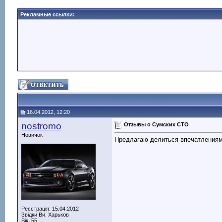
Рекламные ссылки:
16.04.2012, 12:20
nostromo
Отзывы о Сумских СТО
Новичок
Предлагаю делиться впечатлениями
Реєстрація: 15.04.2012
Звідки Ви: Харьков
Вік: 55