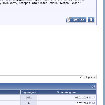
лубную карту, которая "отобъются" очень быстро, нежели
Відповідей
Останній допис
1072
05.01.2016
20:27
8
16.07.2009
22:06