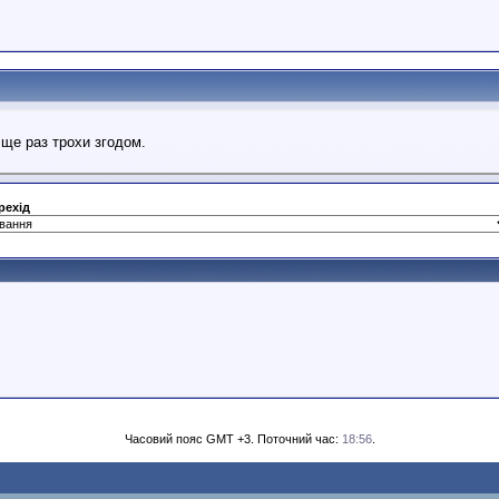
 ще раз трохи згодом.
рехід
Часовий пояс GMT +3. Поточний час:
18:56
.