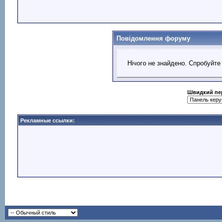
Повідомлення форуму
Нічого не знайдено. Спробуйте
Швидкий пе
Рекламные ссылки: