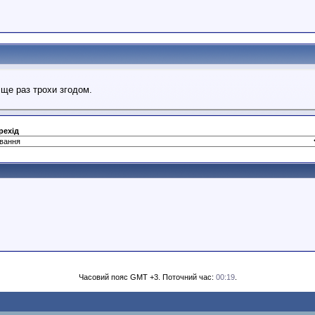
 ще раз трохи згодом.
рехід
Часовий пояс GMT +3. Поточний час:
00:19
.