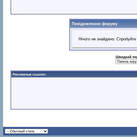
Повідомлення форуму
Нічого не знайдено. Спробуйте
Швидкий пе
Рекламные ссылки: