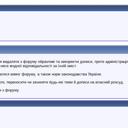
 видаляти з форуму образливі та некоректні дописи, проте адміністраці
несе жодної відповідальності за їхній зміст.
тися вимог форуму, а також норм законодавства України.
и, переносити чи зачиняти будь-які теми й дописи на власний розсуд.
и з форуму.