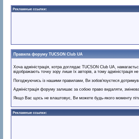
Рекламные ссылки:
Правила форуму TUCSON Club UA
Хоча адміністрація, котра доглядає TUCSON Club UA, намагається
відображають точку зору лише їх авторів, а тому адміністрація не 
Погоджуючись із нашими правилами, Ви зобов'язуєтеся дотримува
Адміністрація форуму залишає за собою право видаляти, змінюват
Якщо Вас щось не влаштовує, Ви можете будь-якого моменту піт
Рекламные ссылки: