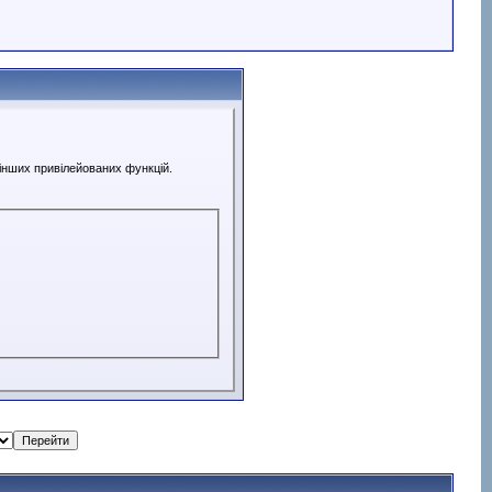
 інших привілейованих функцій.