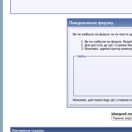
Повідомлення форуму
Ви не увійшли на форум чи не маєте дос
Ви не увійшли на форум. Вкажіт
Для доступу до цієї сторінки В
Можливо, адміністратор вимкну
Увійти
Можливо, для перегляду цієї сторінки 
Швидкий пе
Рекламные ссылки: