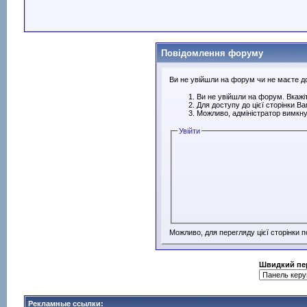
Повідомлення форуму
Ви не увійшли на форум чи не маєте дос
Ви не увійшли на форум. Вкажіт
Для доступу до цієї сторінки В
Можливо, адміністратор вимкну
Увійти
Можливо, для перегляду цієї сторінки 
Швидкий пе
Рекламные ссылки: