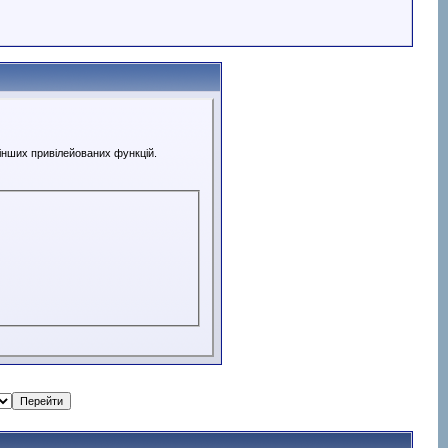
 інших привілейованих функцій.