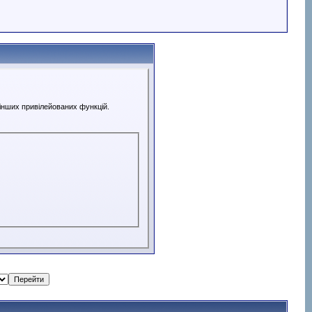
 інших привілейованих функцій.