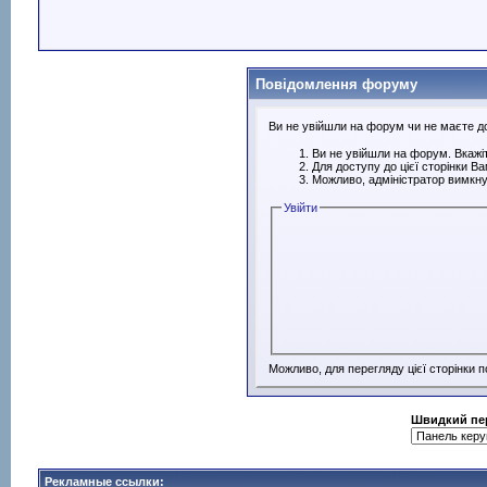
Повідомлення форуму
Ви не увійшли на форум чи не маєте дос
Ви не увійшли на форум. Вкажіт
Для доступу до цієї сторінки В
Можливо, адміністратор вимкну
Увійти
Можливо, для перегляду цієї сторінки 
Швидкий пе
Рекламные ссылки: