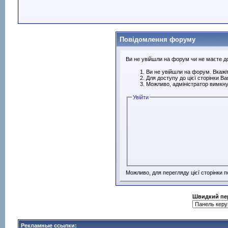
Повідомлення форуму
Ви не увійшли на форум чи не маєте дос
Ви не увійшли на форум. Вкажіт
Для доступу до цієї сторінки В
Можливо, адміністратор вимкну
Увійти
Можливо, для перегляду цієї сторінки 
Швидкий пе
Рекламные ссылки: