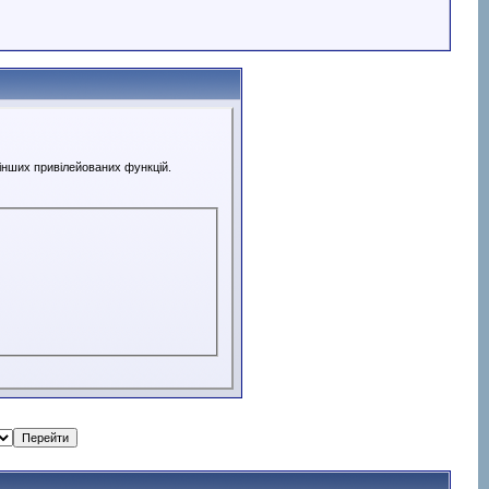
 інших привілейованих функцій.