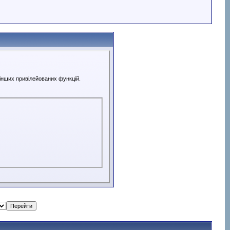
 інших привілейованих функцій.