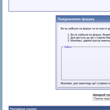
Повідомлення форуму
Ви не увійшли на форум чи не маєте дос
Ви не увійшли на форум. Вкажіт
Для доступу до цієї сторінки В
Можливо, адміністратор вимкну
Увійти
Можливо, для перегляду цієї сторінки 
Швидкий пе
Рекламные ссылки: