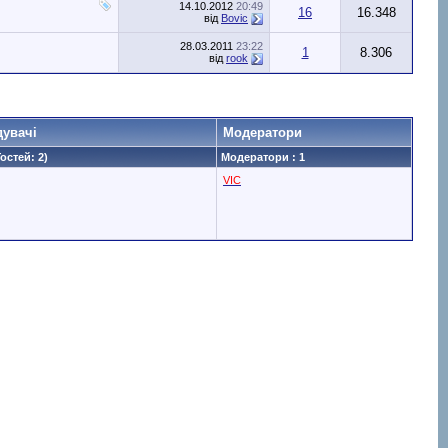
14.10.2012
20:49
16
16.348
від
Bovic
28.03.2011
23:22
1
8.306
від
rook
дувачі
Модератори
Гостей: 2)
Модератори : 1
VIC