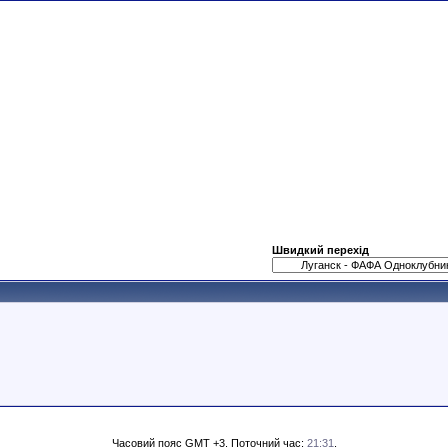
Швидкий перехід
Часовий пояс GMT +3. Поточний час:
21:31
.