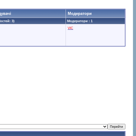
дувачі
Модератори
Гостей: 3)
Модератори : 1
VIC