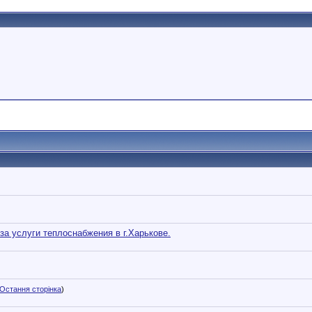
а услуги теплоснабжения в г.Харькове.
Остання сторінка
)