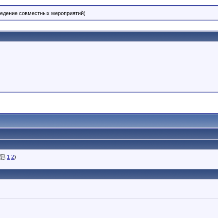
ведение совместных мероприятий)
1
2
)