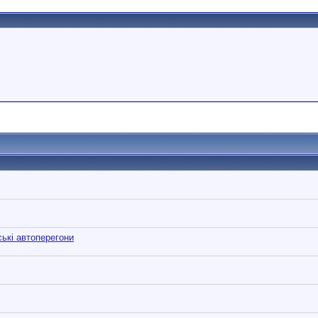
ські автоперегони