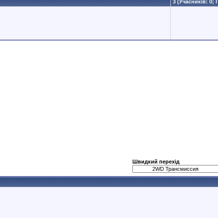
3 (Учасників: 0; 
Швидкий перехід