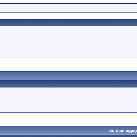
Активні відві