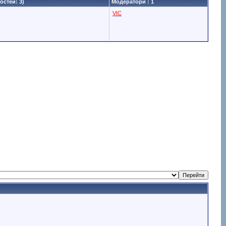
Гостей: 3)
Модератори : 1
VIC