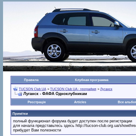
Правила
Клубная программа
TUCSON Club UA
>
TUCSON Club UA - география
>
Луганск
Луганск - ФАФА Одноклубникам
Реєстрація
Articles
Все альб
Примітки
полный функционал форума будет доступен после регистрации
для начала представьтесь здесь http://tucson-club.org.ua/showth
прибудет Вам полезности