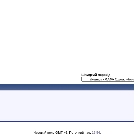
Швидкий перехід
Часовий пояс GMT +3. Поточний час:
15:54
.