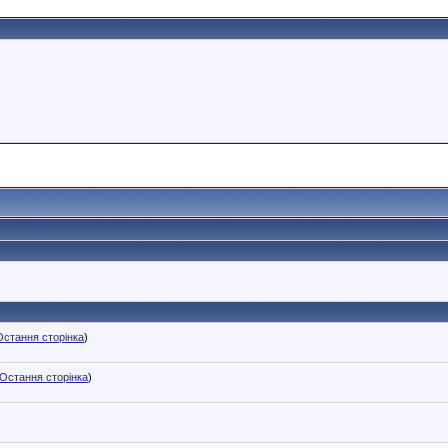
Остання сторінка
)
Остання сторінка
)