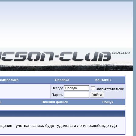
 символика
Справка
Контакты
Псевдо
Запам'ятати мене
Пароль
ы
Нинішні дописи
Пошук
ообщения - учетная запись будет удалена и логин освобожден Да