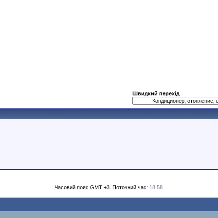
Швидкий перехід
Часовий пояс GMT +3. Поточний час:
18:58
.