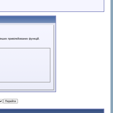
 інших привілейованих функцій.