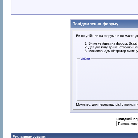
Повідомлення форуму
Ви не увійшли на форум чи не маєте дос
Ви не увійшли на форум. Вкажіт
Для доступу до цієї сторінки В
Можливо, адміністратор вимкну
Увійти
Можливо, для перегляду цієї сторінки 
Швидкий пе
Рекламные ссылки: