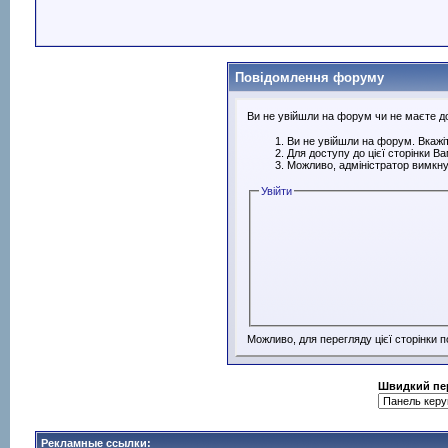
Повідомлення форуму
Ви не увійшли на форум чи не маєте дос
Ви не увійшли на форум. Вкажіт
Для доступу до цієї сторінки В
Можливо, адміністратор вимкну
Увійти
Можливо, для перегляду цієї сторінки 
Швидкий пе
Рекламные ссылки: