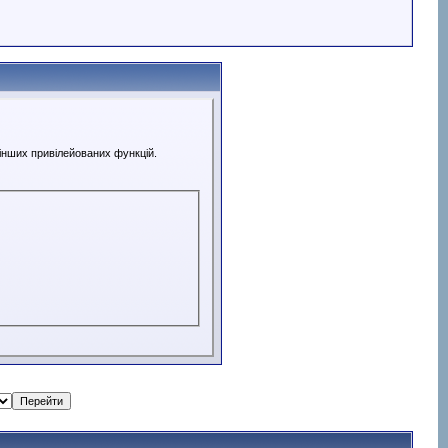
 інших привілейованих функцій.