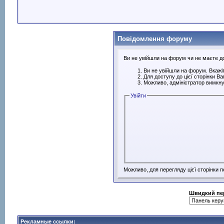
Повідомлення форуму
Ви не увійшли на форум чи не маєте дос
Ви не увійшли на форум. Вкажіт
Для доступу до цієї сторінки В
Можливо, адміністратор вимкну
Увійти
Можливо, для перегляду цієї сторінки 
Швидкий пе
Рекламные ссылки: