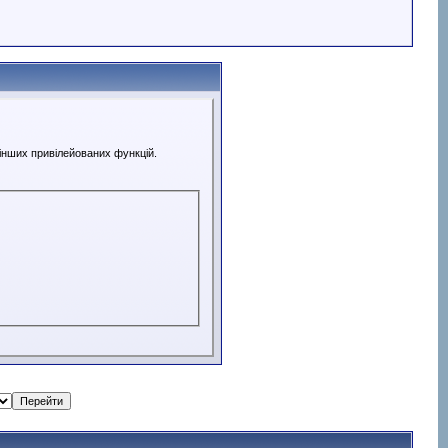
 інших привілейованих функцій.